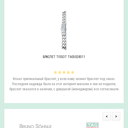
БРАСЛЕТ TISSOT T605028311
ли
Искал оригинальный браслет, у всех кому звонил браслет под заказ.
О
.
Последняя надежда была на этот интернет-магазин и они не подвели,
браслет оказался в наличии, с девушкой (менеджером) все согласовали
..
<
>