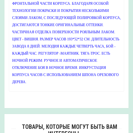
ФРОНТАЛЬНОЙ ЧАСТИ КОРПУСА. БЛАГОДАРЯ ОСОБОЙ
ТЕХНОЛОГИИ ПОКРАСКИ И ПОКРЫТИЯ НЕСКОЛЬКИМИ
СЛОЯМИ ЛАКОМ, С ПОСЛЕДУЮЩЕЙ ПОЛИРОВКОЙ КОРПУСА,
ДОСТИГАЮТСЯ ТОНКИЕ ОРИГИНАЛЬНЫЕ ОТТЕНКИ.
ЧАСТИЧНАЯ ОТДЕЛКА ПОВЕРХНОСТИ РОЯЛЬНЫМ ЛАКОМ.
ЦВЕТ - ВИШНЯ. РАЗМЕР ЧАСОВ 193*52*32 СМ. ДЛИТЕЛЬНОСТЬ
ЗАВОДА 8 ДНЕЙ. МЕЛОДИЯ КАЖДЫЕ ЧЕТВЕРТЬ ЧАСА, БОЙ -
КАЖДЫЙ ЧАС. РЕГУЛЯТОР -МАЯТНИК. ТЯГА-ТРОС. ЕСТЬ
НОЧНОЙ РЕЖИМ: РУЧНОЕ И АВТОМАТИЧЕСКОЕ
ОТКЛЮЧЕНИЕ БОЯ В НОЧНОЕ ВРЕМЯ. ИНКРУСТАЦИЯ
КОРПУСА ЧАСОВ С ИСПОЛЬЗОВАНИЕМ ШПОНА ОРЕХОВОГО
ДЕРЕВА.
ТОВАРЫ, КОТОРЫЕ МОГУТ БЫТЬ ВАМ