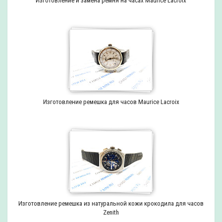
Изготовление и замена ремня на часах Maurice Lacroix
Изготовление ремешка для часов Maurice Lacroix
Изготовление ремешка из натуральной кожи крокодила для часов
Zenith