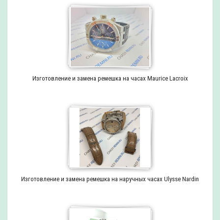
Изготовление и замена ремешка на часах Maurice Lacroix
Изготовление и замена ремешка на наручных часах Ulysse Nardin