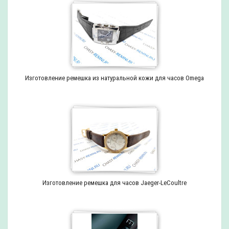
Изготовление ремешка из натуральной кожи для часов Omega
Изготовление ремешка для часов Jaeger-LeCoultre