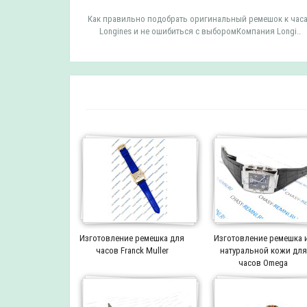
мешок к часам
Как правильно подобрать оригинальный ремешок к час
 TISSOT ..
Longines и не ошибиться с выборомКомпания Longi..
Изготовление ремешка для
Изготовление ремешка 
часов Franck Muller
натуральной кожи для
часов Omega