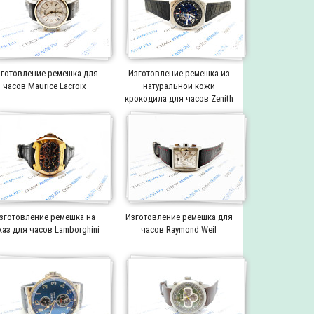
готовление ремешка для
Изготовление ремешка из
часов Maurice Lacroix
натуральной кожи
крокодила для часов Zenith
зготовление ремешка на
Изготовление ремешка для
каз для часов Lamborghini
часов Raymond Weil