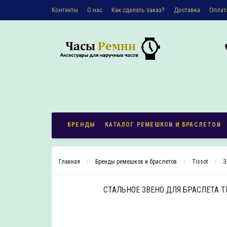
Контакты
О наc
Как сделать заказ?
Доставка
Оплат
Политика конфиденциальности
БРЕНДЫ
КАТАЛОГ РЕМЕШКОВ И БРАСЛЕТОВ
Главная
Бренды ремешков и браслетов
Tissot
З
СТАЛЬНОЕ ЗВЕНО ДЛЯ БРАСЛЕТА TI