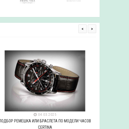
<
>
04.03.2025
ПОДБОР РЕМЕШКА ИЛИ БРАСЛЕТА ПО МОДЕЛИ ЧАСОВ
ПОДБОР РЕ
CERTINA