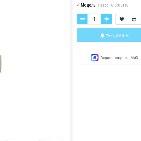
Модель:
Tissot T613015110
УВЕДОМИТЬ
Задать вопрос в MAX