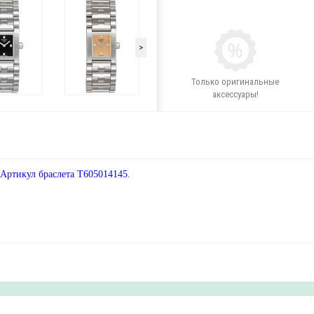
>
Только оригинальные
аксессуары!
 Артикул браслета T605014145.