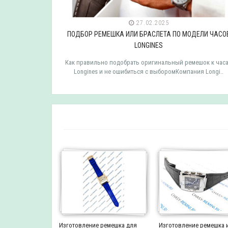
27.02.2025
ДЕЛИ ЧАСОВ
ПОДБОР РЕМЕШКА ИЛИ БРАСЛЕТА ПО МОДЕЛИ ЧАСО
LONGINES
мешок к часам
Как правильно подобрать оригинальный ремешок к час
 TISSOT ..
Longines и не ошибиться с выборомКомпания Longi..
Изготовление ремешка для
Изготовление ремешка 