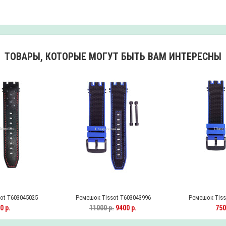
ТОВАРЫ, КОТОРЫЕ МОГУТ БЫТЬ ВАМ ИНТЕРЕСНЫ
ot T603045025
Ремешок Tissot T603043996
Ремешок Tiss
0 р.
11000 р.
9400 р.
750