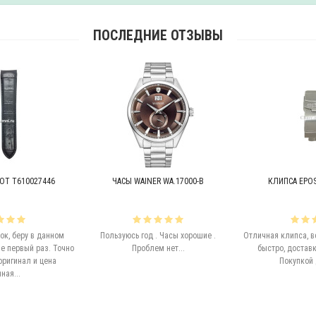
ПОСЛЕДНИЕ ОТЗЫВЫ
OT T610027446
ЧАСЫ WAINER WA.17000-B
КЛИПСА EPOS 
к, беру в данном
Пользуюсь год . Часы хорошие .
Отличная клипса, в
е первый раз. Точно
Проблем нет...
быстро, доставк
оригинал и цена
Покупкой 
ная...