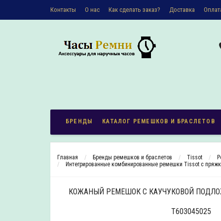
Контакты
О наc
Как сделать заказ?
Доставка
Оплат
Политика конфиденциальности
БРЕНДЫ
КАТАЛОГ РЕМЕШКОВ И БРАСЛЕТОВ
Главная
Бренды ремешков и браслетов
Tissot
Р
Интегрированные комбинированные ремешки Tissot с пряж
КОЖАНЫЙ РЕМЕШОК С КАУЧУКОВОЙ ПОДЛО
T603045025