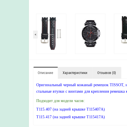
<
Описание
Характеристики
Отзывов (0)
Оригинальный черный кожаный ремешок TISSOT, инт
стальные втулки с винтами для крепления ремешка 
Подходит для модели часов:
T115.407 (на задней крышке T115407A)
T115.417 (на задней крышке T115417A)