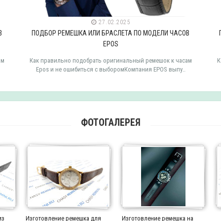
27.02.2025
В
ПОДБОР РЕМЕШКА ИЛИ БРАСЛЕТА ПО МОДЕЛИ ЧАСОВ
EPOS
ам
Как правильно подобрать оригинальный ремешок к часам
К
Epos и не ошибиться с выборомКомпания EPOS выпу..
ФОТОГАЛЕРЕЯ
из
Изготовление ремешка для
Изготовление ремешка на