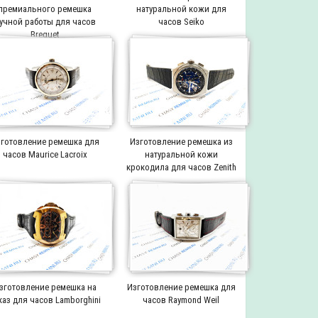
премиального ремешка
натуральной кожи для
учной работы для часов
часов Seiko
Breguet
готовление ремешка для
Изготовление ремешка из
часов Maurice Lacroix
натуральной кожи
крокодила для часов Zenith
зготовление ремешка на
Изготовление ремешка для
каз для часов Lamborghini
часов Raymond Weil