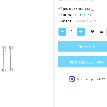
Производитель:
TISSOT
Наличие:
В НАЛИЧИИ
Модель:
Tissot T603045025
КУПИТЬ
КУПИТЬ В ОДИН КЛИК
Задать вопрос в MAX