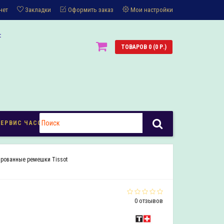
нет
Закладки
Оформить заказ
Мои настройки
:
ТОВАРОВ 0 (0 Р.)
СЕРВИС ЧАСОВ
рованные ремешки Tissot
0 отзывов