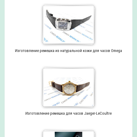
Изготовление ремешка из натуральной кожи для часов Omega
Изготовление ремешка для часов Jaeger-LeCoultre