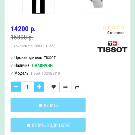
14200 р.
0 отзывов
16800 р.
Вы экономите:
2600 р. (-15%)
Производитель:
TISSOT
Наличие:
В НАЛИЧИИ
Модель:
Tissot T603028910
КУПИТЬ
КУПИТЬ В ОДИН КЛИК