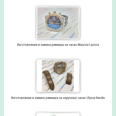
Изготовление и замена ремешка на часах Maurice Lacroix
Изготовление и замена ремешка на наручных часах Ulysse Nardin