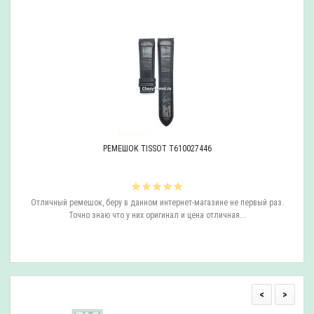
РЕМЕШОК TISSOT T610027446
.
Отличный ремешок, беру в данном интернет-магазине не первый раз.
и,
Точно знаю что у них оригинал и цена отличная...
али
<
>