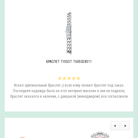
БРАСЛЕТ TISSOT T605028311
ли
Искал оригинальный браслет, у всех кому звонил браслет под заказ.
О
.
Последняя надежда была на этот интернет-магазин и они не подвели,
браслет оказался в наличии, с девушкой (менеджером) все согласовали
..
<
>