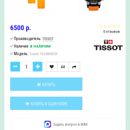
6500 р.
0 отзывов
Производитель:
TISSOT
Наличие:
В НАЛИЧИИ
Модель:
Tissot T610030253
КУПИТЬ
КУПИТЬ В ОДИН КЛИК
Задать вопрос в MAX