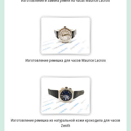
Изготовление и замена ремня на часах Maurice Lacroix
Изготовление ремешка для часов Maurice Lacroix
Изготовление ремешка из натуральной кожи крокодила для часов
Zenith