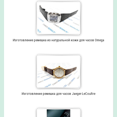
Изготовление ремешка из натуральной кожи для часов Omega
Изготовление ремешка для часов Jaeger-LeCoultre