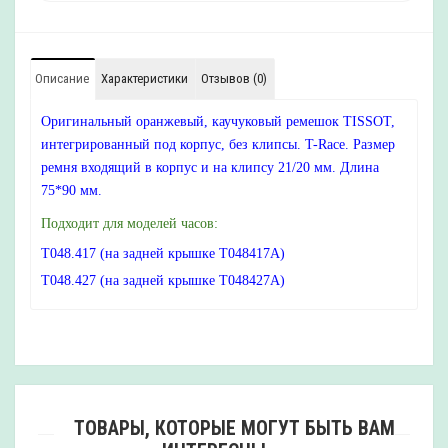
Описание
Характеристики
Отзывов (0)
Оригинальный оранжевый, каучуковый ремешок TISSOT,
интегрированный под корпус, без клипсы. T-Race. Размер
ремня входящий в корпус и на клипсу 21/20 мм. Длина
75*90 мм.
Подходит для моделей часов:
T048.417 (на задней крышке T048417A)
T048.427 (на задней крышке T048427A)
ТОВАРЫ, КОТОРЫЕ МОГУТ БЫТЬ ВАМ