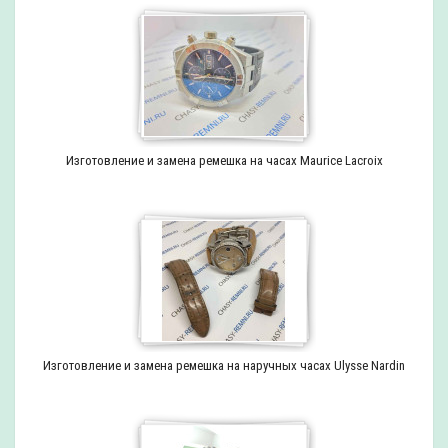
Изготовление и замена ремешка на часах Maurice Lacroix
Изготовление и замена ремешка на наручных часах Ulysse Nardin