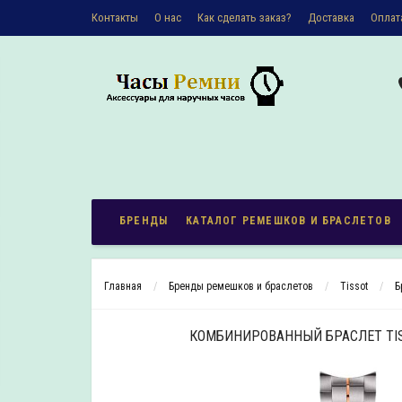
Контакты
О наc
Как сделать заказ?
Доставка
Оплат
Политика конфиденциальности
БРЕНДЫ
КАТАЛОГ РЕМЕШКОВ И БРАСЛЕТОВ
Главная
Бренды ремешков и браслетов
Tissot
Б
КОМБИНИРОВАННЫЙ БРАСЛЕТ TIS