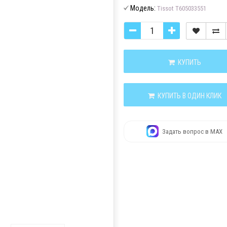
Модель:
Tissot T605033551
КУПИТЬ
КУПИТЬ В ОДИН КЛИК
Задать вопрос в MAX