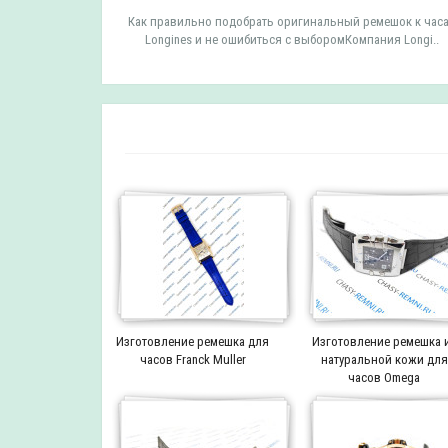
мешок к часам
Как правильно подобрать оригинальный ремешок к час
 TISSOT ..
Longines и не ошибиться с выборомКомпания Longi..
Изготовление ремешка для
Изготовление ремешка 
часов Franck Muller
натуральной кожи для
часов Omega