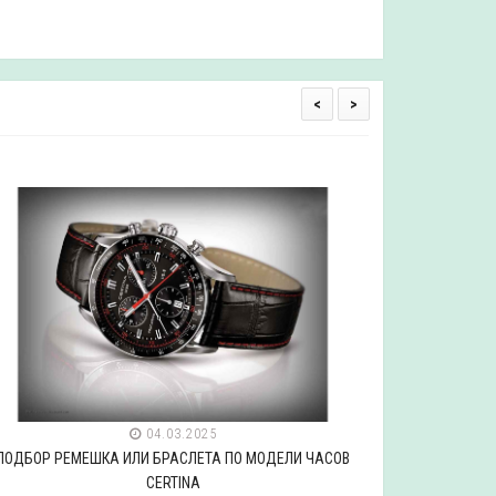
<
>
04.03.2025
ПОДБОР РЕМЕШКА ИЛИ БРАСЛЕТА ПО МОДЕЛИ ЧАСОВ
ПОДБОР РЕ
CERTINA