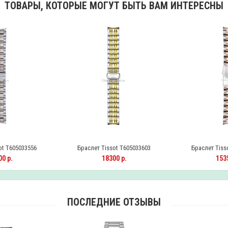
ТОВАРЫ, КОТОРЫЕ МОГУТ БЫТЬ ВАМ ИНТЕРЕСНЫ
ot T605033556
Браслет Tissot T605033603
Браслет Tiss
0 р.
18300 р.
1535
ПОСЛЕДНИЕ ОТЗЫВЫ