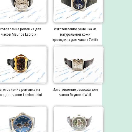
готовление ремешка для
Изготовление ремешка из
часов Maurice Lacroix
натуральной кожи
крокодила для часов Zenith
зготовление ремешка на
Изготовление ремешка для
каз для часов Lamborghini
часов Raymond Weil