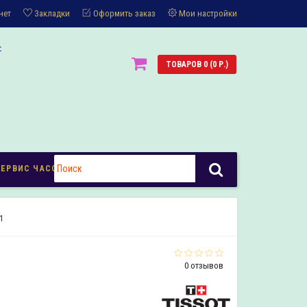
нет
Закладки
Оформить заказ
Мои настройки
:
ТОВАРОВ 0 (0 Р.)
СЕРВИС ЧАСОВ
1
0 отзывов