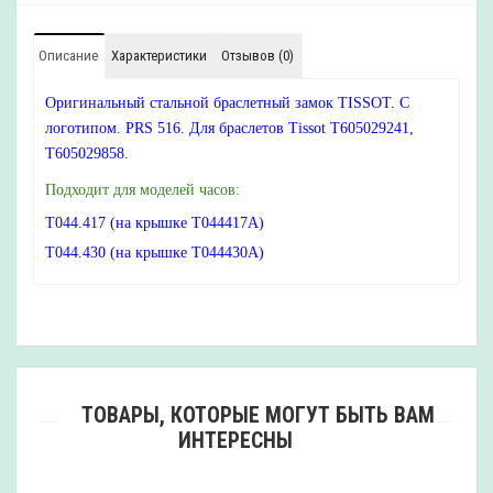
Описание
Характеристики
Отзывов (0)
Оригинальный стальной браслетный замок TISSOT. С
логотипом. PRS 516. Для браслетов Tissot T605029241,
T605029858.
Подходит для моделей часов:
T044.417 (на крышке T044417A)
T044.430 (на крышке T044430A)
ТОВАРЫ, КОТОРЫЕ МОГУТ БЫТЬ ВАМ
ИНТЕРЕСНЫ