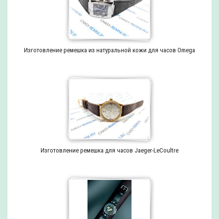
Изготовление ремешка из натуральной кожи для часов Omega
Изготовление ремешка для часов Jaeger-LeCoultre