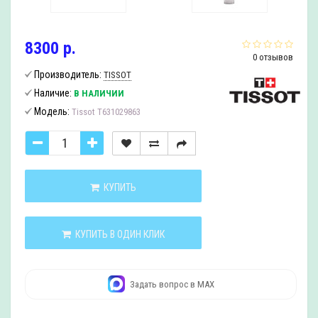
8300 р.
0 отзывов
Производитель:
TISSOT
Наличие:
В НАЛИЧИИ
Модель:
Tissot T631029863
КУПИТЬ
КУПИТЬ В ОДИН КЛИК
Задать вопрос в MAX