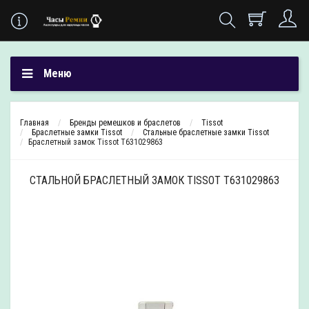
Меню
Главная
Бренды ремешков и браслетов
Tissot
Браслетные замки Tissot
Стальные браслетные замки Tissot
Браслетный замок Tissot T631029863
СТАЛЬНОЙ БРАСЛЕТНЫЙ ЗАМОК TISSOT T631029863