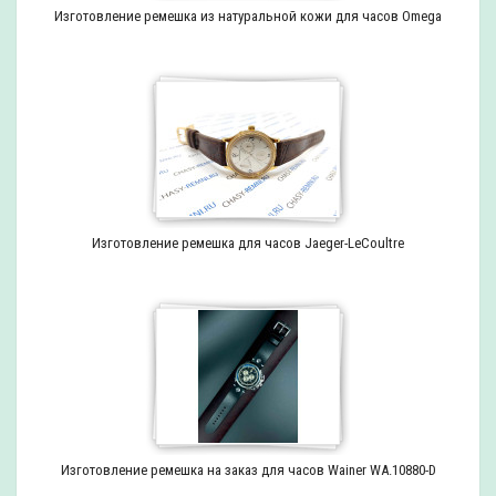
Изготовление ремешка из натуральной кожи для часов Omega
Изготовление ремешка для часов Jaeger-LeCoultre
Изготовление ремешка на заказ для часов Wainer WA.10880-D