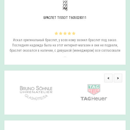
БРАСЛЕТ TISSOT T605028311
ли
Искал оригинальный браслет, у всех кому звонил браслет под заказ.
О
.
Последняя надежда была на этот интернет-магазин и они не подвели,
браслет оказался в наличии, с девушкой (менеджером) все согласовали
..
<
>