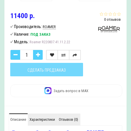
11400 р.
0 отзывов
Производитель:
ROAMER
Наличие:
ПОД ЗАКАЗ
Модель:
Roamer R220837.41.11.2.22
СДЕЛАТЬ ПРЕДЗАКАЗ
Задать вопрос в MAX
Описание
Характеристики
Отзывов (0)