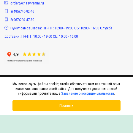
order@chasy-remni.ru
8(495)740-92-46
8(967)294-47-30
Пункт самовывоза: ПН-ПТ: 10:00 - 19:00 СБ: 10:00 - 16:00 Служба
доставки: ПН-ПТ: 10:00 - 19:00 СБ: 10:00 - 16:00
Мы используем файлы cookie, чтобы обеспечить вам наилучший опыт
использования нашего веб-сайта. Для получения дополнительной
информации прочтите наше
Заявление о конфиденциальности
.
Принять
© 2015-2026 Интернет-магазин оригинальных аксессуаров к наручным часам