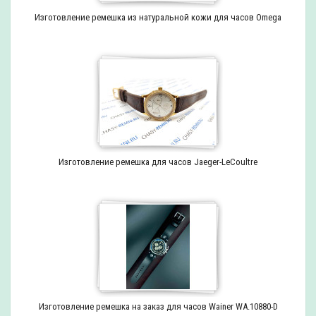
Изготовление ремешка из натуральной кожи для часов Omega
Изготовление ремешка для часов Jaeger-LeCoultre
Изготовление ремешка на заказ для часов Wainer WA.10880-D