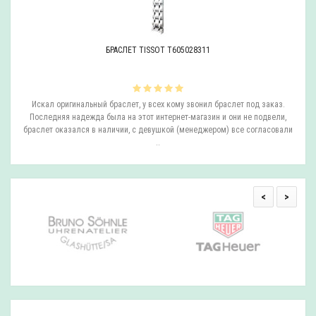
БРАСЛЕТ TISSOT T605028311
ли
Искал оригинальный браслет, у всех кому звонил браслет под заказ.
О
.
Последняя надежда была на этот интернет-магазин и они не подвели,
браслет оказался в наличии, с девушкой (менеджером) все согласовали
..
<
>