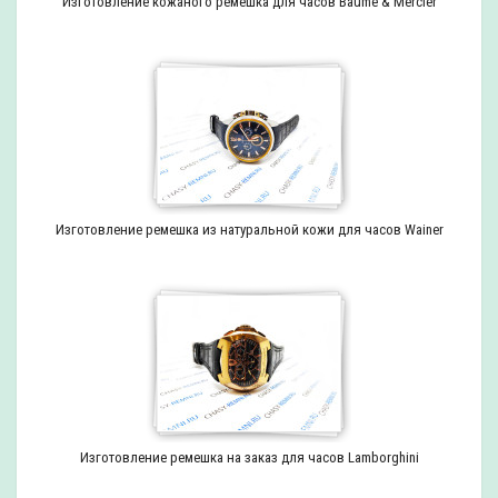
Изготовление кожаного ремешка для часов Baume & Mercier
Изготовление ремешка из натуральной кожи для часов Wainer
Изготовление ремешка на заказ для часов Lamborghini