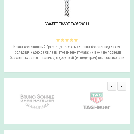
РЕМЕШОК TISSOT T610027446
аслет под заказ.
Отличный ремешок, беру в данном интернет-магазине не перв
 они не подвели,
Точно знаю что у них оригинал и цена отличная...
) все согласовали
<
>