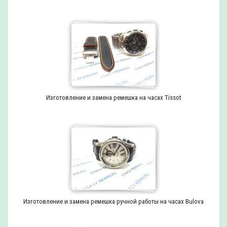
Изготовление и замена ремешка на часах Tissot
Изготовление и замена ремешка ручной работы на часах Bulova