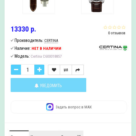
13330 р.
0 отзывов
Производитель:
CERTINA
Наличие:
НЕТ В НАЛИЧИИ
Модель:
Certina C600018857
УВЕДОМИТЬ
Задать вопрос в MAX