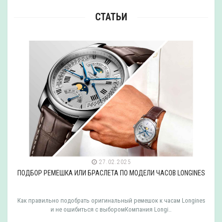
СТАТЬИ
27.02.2025
ЧАСОВ LONGINES
ПОДБОР РЕМЕШКА ИЛИ БРАСЛЕТА ПО МОДЕЛИ ЧА
к часам Longines
Как правильно подобрать оригинальный ремешок к час
ongi..
ошибиться с выборомКомпания EPOS выпу.