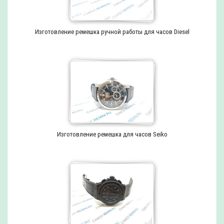
Изготовление ремешка ручной работы для часов Diesel
Изготовление ремешка для часов Seiko