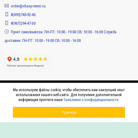
order@chasy-remni.ru
8(495)740-92-46
8(967)294-47-30
Пункт самовывоза: ПН-ПТ: 10:00 - 19:00 СБ: 10:00 - 16:00 Служба
доставки: ПН-ПТ: 10:00 - 19:00 СБ: 10:00 - 16:00
Мы используем файлы cookie, чтобы обеспечить вам наилучший опыт
использования нашего веб-сайта. Для получения дополнительной
информации прочтите наше
Заявление о конфиденциальности
.
Принять
© 2015-2026 Интернет-магазин оригинальных аксессуаров к наручным часам