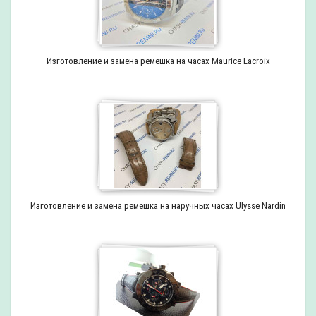
Изготовление и замена ремешка на часах Maurice Lacroix
Изготовление и замена ремешка на наручных часах Ulysse Nardin