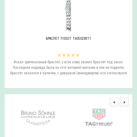
БРАСЛЕТ TISSOT T605028311
ли
Искал оригинальный браслет, у всех кому звонил браслет под заказ.
О
.
Последняя надежда была на этот интернет-магазин и они не подвели,
браслет оказался в наличии, с девушкой (менеджером) все согласовали
..
<
>