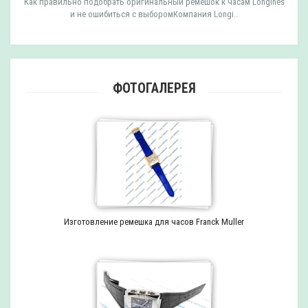
Как правильно подобрать оригинальный ремешок к часам Longines
и не ошибиться с выборомКомпания Longi..
ФОТОГАЛЕРЕЯ
Изготовление ремешка для часов Franck Muller