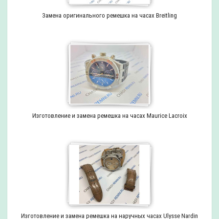
Замена оригинального ремешка на часах Breitling
Изготовление и замена ремешка на часах Maurice Lacroix
Изготовление и замена ремешка на наручных часах Ulysse Nardin