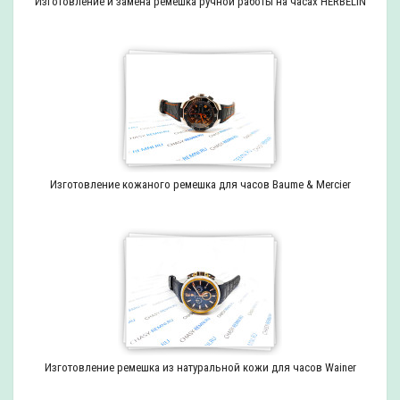
Изготовление и замена ремешка ручной работы на часах HERBELIN
Изготовление кожаного ремешка для часов Baume & Mercier
Изготовление ремешка из натуральной кожи для часов Wainer