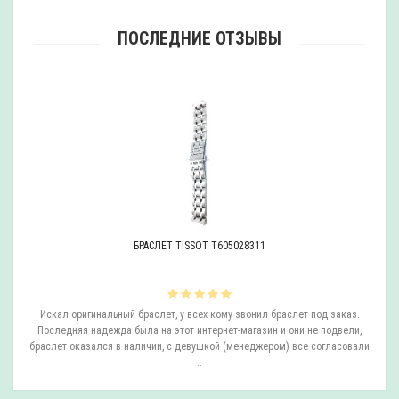
ПОСЛЕДНИЕ ОТЗЫВЫ
БРАСЛЕТ TISSOT T605028311
ли
Искал оригинальный браслет, у всех кому звонил браслет под заказ.
О
.
Последняя надежда была на этот интернет-магазин и они не подвели,
браслет оказался в наличии, с девушкой (менеджером) все согласовали
..