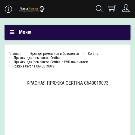
Меню
Главная
Бренды ремешков и браслетов
Certina
Пряжки для ремешков Certina
Пряжки для ремешков Certina с PVD покрытием
Пряжка Certina C640019073
КРАСНАЯ ПРЯЖКА CERTINA C640019073