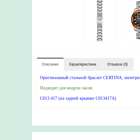
Описание
Характеристики
Отзывов (0)
Оригинальный стальной браслет CERTINA, интег
Подходит для модели часов:
C013.417 (на задней крышке C013417A)