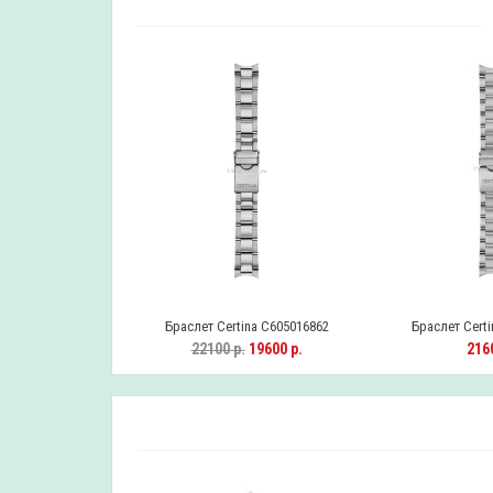
Браслет Certina C605016862
Браслет Certi
22100 р.
19600 р.
2160