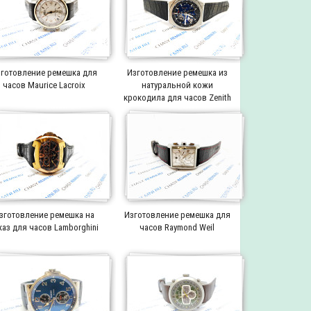
готовление ремешка для
Изготовление ремешка из
часов Maurice Lacroix
натуральной кожи
крокодила для часов Zenith
зготовление ремешка на
Изготовление ремешка для
каз для часов Lamborghini
часов Raymond Weil