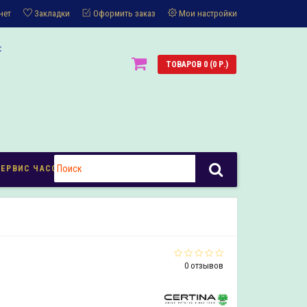
нет
Закладки
Оформить заказ
Мои настройки
:
ТОВАРОВ 0 (0 Р.)
СЕРВИС ЧАСОВ
0 отзывов