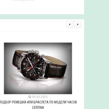
<
>
04.03.2025
ПОДБОР РЕМЕШКА ИЛИ БРАСЛЕТА ПО МОДЕЛИ ЧАСОВ
ПОДБОР РЕ
CERTINA