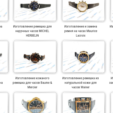
на
Изготовление ремешка для
Изготовление и замена
Из
r
наручных часов MICHEL
ремня на часах Maurice
HERBELIN
Lacroix
а
Изготовление кожаного
Изготовление ремешка из
И
на
ремешка для часов Baume &
натуральной кожи для
за
Mercier
часов Wainer