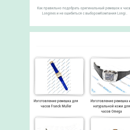
мешок к часам
Как правильно подобрать оригинальный ремешок к час
 TISSOT ..
Longines и не ошибиться с выборомКомпания Longi..
Изготовление ремешка для
Изготовление ремешка 
часов Franck Muller
натуральной кожи для
часов Omega