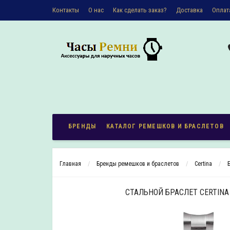
Контакты
О наc
Как сделать заказ?
Доставка
Оплат
Политика конфиденциальности
БРЕНДЫ
КАТАЛОГ РЕМЕШКОВ И БРАСЛЕТОВ
Главная
Бренды ремешков и браслетов
Certina
СТАЛЬНОЙ БРАСЛЕТ CERTINA