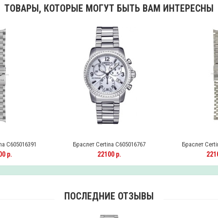
ТОВАРЫ, КОТОРЫЕ МОГУТ БЫТЬ ВАМ ИНТЕРЕСНЫ
na C605016391
Браслет Certina C605016767
Браслет Certi
0 р.
22100 р.
2210
ПОСЛЕДНИЕ ОТЗЫВЫ