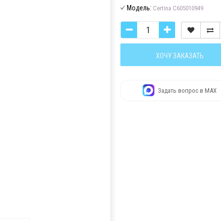
Модель:
Certina C605010949
ХОЧУ ЗАКАЗАТЬ
Задать вопрос в MAX