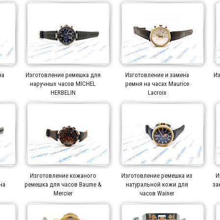
на
Изготовление ремешка для
Изготовление и замена
Из
r
наручных часов MICHEL
ремня на часах Maurice
HERBELIN
Lacroix
а
Изготовление кожаного
Изготовление ремешка из
И
на
ремешка для часов Baume &
натуральной кожи для
за
Mercier
часов Wainer