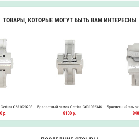
ТОВАРЫ, КОТОРЫЕ МОГУТ БЫТЬ ВАМ ИНТЕРЕСНЫ
Certina C631020208
Браслетный замок Certina C631022346
Браслетный замок 
0 р.
8100 р.
840