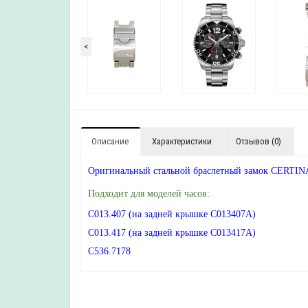
<
Описание
Характеристики
Отзывов (0)
Оригинальный стальной браслетный замок CERTINA
Подходит для моделей часов:
C013.407 (на задней крышке C013407A)
C013.417 (на задней крышке C013417A)
C536.7178