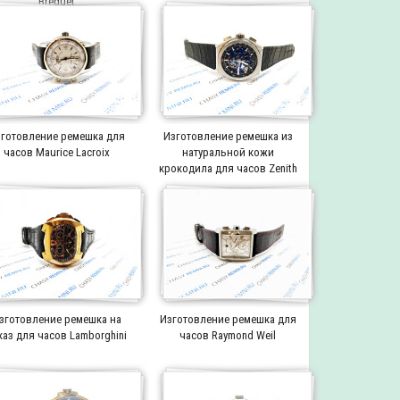
Breguet
готовление ремешка для
Изготовление ремешка из
часов Maurice Lacroix
натуральной кожи
крокодила для часов Zenith
зготовление ремешка на
Изготовление ремешка для
каз для часов Lamborghini
часов Raymond Weil