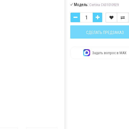
Модель:
Certina C631010929
СДЕЛАТЬ ПРЕДЗАКАЗ
Задать вопрос в MAX