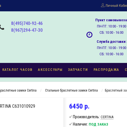
а
Личный Каби
Пункт самовывоза
8(495)740-92-46
ПН-ПТ: 10:00 - 19:00
8(967)294-47-30
СБ: 10:00 - 16:00
Служба доставки:
ПН-ПТ: 10:00 - 19:00
СБ: 10:00 - 16:00
КАТАЛОГ ЧАСОВ
АКСЕССУАРЫ
ЗАПЧАСТИ
РАСПРОДАЖА
Браслетные замки Certina
Стальные браслетные замки Certina
Браслетный за
6450 р.
TINA C631010929
Производитель:
CERTINA
Наличие:
ПОД ЗАКАЗ