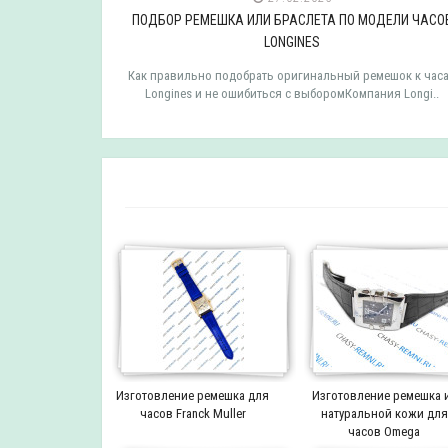
ДЕЛИ ЧАСОВ
ПОДБОР РЕМЕШКА ИЛИ БРАСЛЕТА ПО МОДЕЛИ ЧАСО
LONGINES
мешок к часам
Как правильно подобрать оригинальный ремешок к час
 TISSOT ..
Longines и не ошибиться с выборомКомпания Longi..
Изготовление ремешка для
Изготовление ремешка 
часов Franck Muller
натуральной кожи для
часов Omega