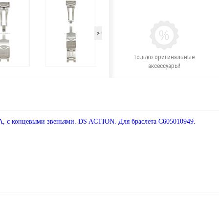
>
Только оригинальные
аксессуары!
, с концевыми звеньями. DS ACTION. Для браслета C605010949.