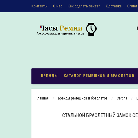
Контакты
О наc
Как сделать заказ?
Доставка
Оплат
Политика конфиденциальности
БРЕНДЫ
КАТАЛОГ РЕМЕШКОВ И БРАСЛЕТОВ
Главная
Бренды ремешков и браслетов
Certina
СТАЛЬНОЙ БРАСЛЕТНЫЙ ЗАМОК CER