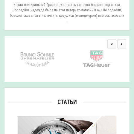
ли
Искал оригинальный браслет, у всех кому звонил браслет под заказ.
О
.
Последняя надежда была на этот интернет-магазин и они не подвели,
браслет оказался в наличии, с девушкой (менеджером) все согласовали
..
<
>
СТАТЬИ