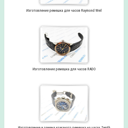
Изготовление ремешка для часов Raymond Weil
Изготовление ремешка для часов RADO
Изготовление и замена кожаного ремешка на часах Zenith