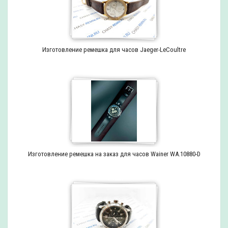
Изготовление ремешка для часов Jaeger-LeCoultre
Изготовление ремешка на заказ для часов Wainer WA.10880-D