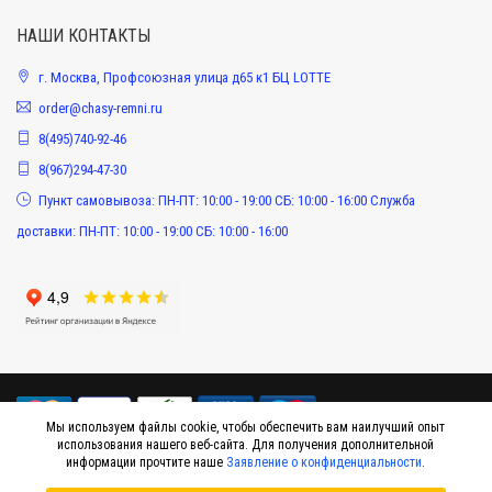
НАШИ КОНТАКТЫ
г. Москва, Профсоюзная улица д65 к1 БЦ LOTTE
order@chasy-remni.ru
8(495)740-92-46
8(967)294-47-30
Пункт самовывоза: ПН-ПТ: 10:00 - 19:00 СБ: 10:00 - 16:00 Служба
доставки: ПН-ПТ: 10:00 - 19:00 СБ: 10:00 - 16:00
Мы используем файлы cookie, чтобы обеспечить вам наилучший опыт
использования нашего веб-сайта. Для получения дополнительной
информации прочтите наше
Заявление о конфиденциальности
.
© 2015-2026 Интернет-магазин оригинальных аксессуаров к наручным часам