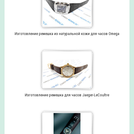
Изготовление ремешка из натуральной кожи для часов Omega
Изготовление ремешка для часов Jaeger-LeCoultre