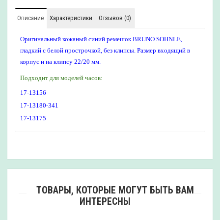
Описание
Характеристики
Отзывов (0)
Оригинальный кожаный синий ремешок BRUNO SOHNLE,
гладкий с белой прострочкой, без клипсы. Размер входящий в
корпус и на клипсу 22/20 мм.
Подходит для моделей часов:
17-13156
17-13180-341
17-13175
ТОВАРЫ, КОТОРЫЕ МОГУТ БЫТЬ ВАМ
ИНТЕРЕСНЫ