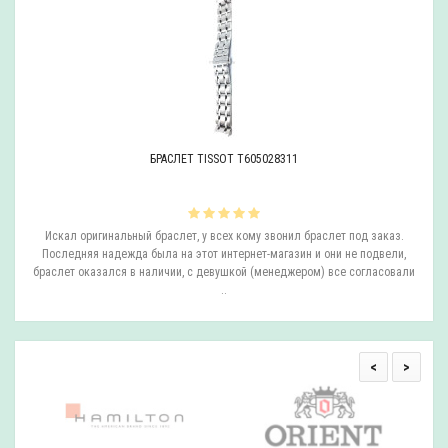
БРАСЛЕТ TISSOT T605028311
ли
Искал оригинальный браслет, у всех кому звонил браслет под заказ.
О
.
Последняя надежда была на этот интернет-магазин и они не подвели,
браслет оказался в наличии, с девушкой (менеджером) все согласовали
..
<
>