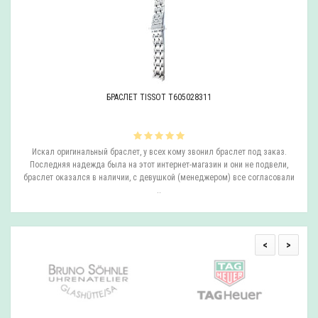
БРАСЛЕТ TISSOT T605028311
ли
Искал оригинальный браслет, у всех кому звонил браслет под заказ.
О
.
Последняя надежда была на этот интернет-магазин и они не подвели,
браслет оказался в наличии, с девушкой (менеджером) все согласовали
..
<
>