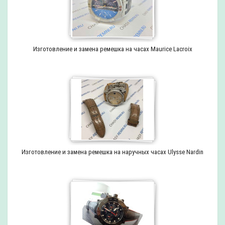
Изготовление и замена ремешка на часах Maurice Lacroix
Изготовление и замена ремешка на наручных часах Ulysse Nardin