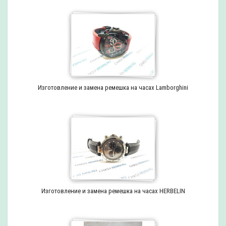
Изготовление и замена ремешка на часах Lamborghini
Изготовление и замена ремешка на часах HERBELIN