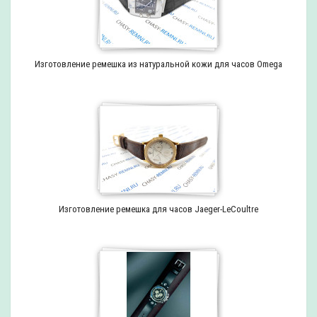
Изготовление ремешка из натуральной кожи для часов Omega
Изготовление ремешка для часов Jaeger-LeCoultre