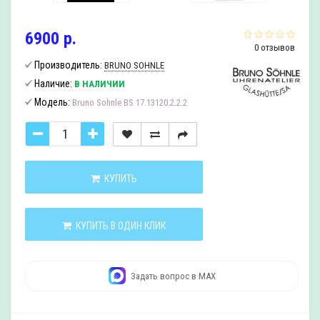
6900 р.
0 отзывов
Производитель:
BRUNO SOHNLE
Наличие:
В НАЛИЧИИ
Модель:
Bruno Sohnle BS 17.13120.2.2.2
КУПИТЬ
КУПИТЬ В ОДИН КЛИК
Задать вопрос в MAX