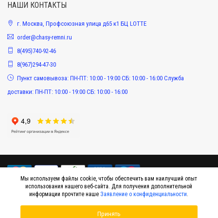
НАШИ КОНТАКТЫ
г. Москва, Профсоюзная улица д65 к1 БЦ LOTTE
order@chasy-remni.ru
8(495)740-92-46
8(967)294-47-30
Пункт самовывоза: ПН-ПТ: 10:00 - 19:00 СБ: 10:00 - 16:00 Служба
доставки: ПН-ПТ: 10:00 - 19:00 СБ: 10:00 - 16:00
Мы используем файлы cookie, чтобы обеспечить вам наилучший опыт
использования нашего веб-сайта. Для получения дополнительной
информации прочтите наше
Заявление о конфиденциальности
.
© 2015-2026 Интернет-магазин оригинальных аксессуаров к наручным часам
Принять