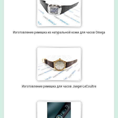
Изготовление ремешка из натуральной кожи для часов Omega
Изготовление ремешка для часов Jaeger-LeCoultre