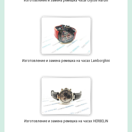
Изготовление и замена ремешка часы Ulysse Nardin
Изготовление и замена ремешка на часах Lamborghini
Изготовление и замена ремешка на часах HERBELIN