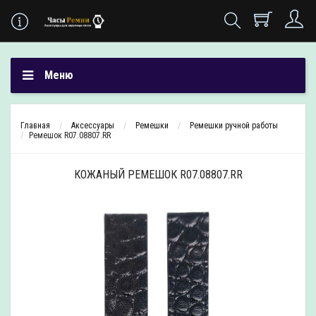
Меню
Главная
Аксесcуары
Ремешки
Ремешки ручной работы
Ремешок R07.08807.RR
КОЖАНЫЙ РЕМЕШОК R07.08807.RR