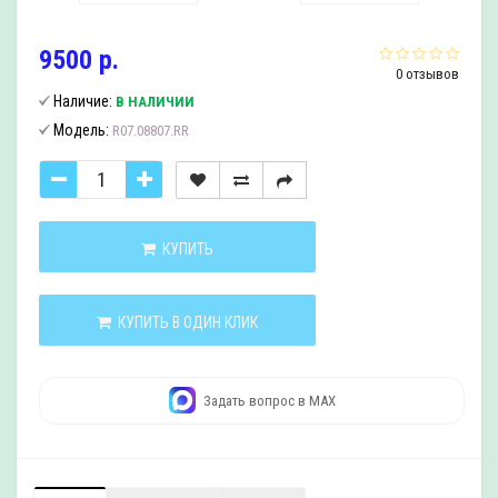
9500 р.
0 отзывов
Наличие:
В НАЛИЧИИ
Модель:
R07.08807.RR
КУПИТЬ
КУПИТЬ В ОДИН КЛИК
Задать вопрос в MAX