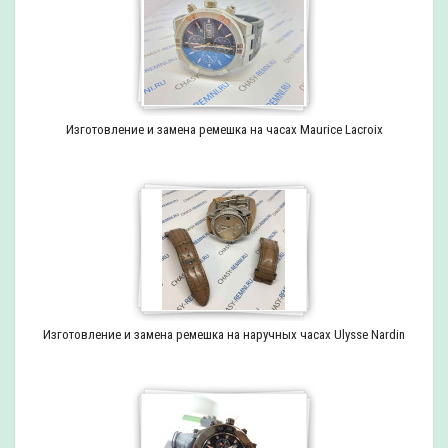
Изготовление и замена ремешка на часах Maurice Lacroix
Изготовление и замена ремешка на наручных часах Ulysse Nardin