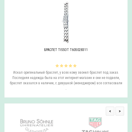
БРАСЛЕТ TISSOT T605028311
ли
Искал оригинальный браслет, у всех кому звонил браслет под заказ.
О
.
Последняя надежда была на этот интернет-магазин и они не подвели,
браслет оказался в наличии, с девушкой (менеджером) все согласовали
..
<
>