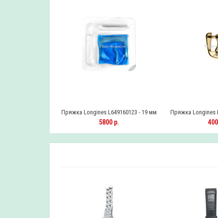
Пряжка Longines L649160123 - 19 мм
Пряжка Longines L
5800 р.
400