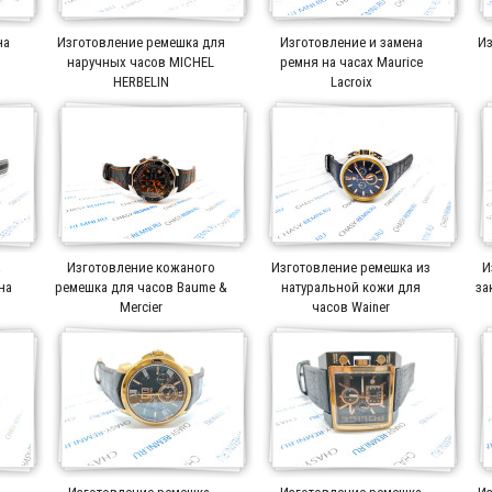
на
Изготовление ремешка для
Изготовление и замена
Из
r
наручных часов MICHEL
ремня на часах Maurice
HERBELIN
Lacroix
а
Изготовление кожаного
Изготовление ремешка из
И
на
ремешка для часов Baume &
натуральной кожи для
за
Mercier
часов Wainer