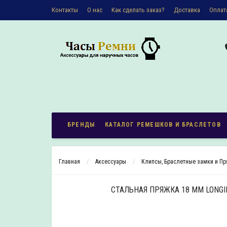
Контакты
О наc
Как сделать заказ?
Доставка
Оплат
Политика конфиденциальности
БРЕНДЫ
КАТАЛОГ РЕМЕШКОВ И БРАСЛЕТОВ
Главная
Аксесcуары
Клипсы, Браслетные замки и П
СТАЛЬНАЯ ПРЯЖКА 18 ММ LONGI