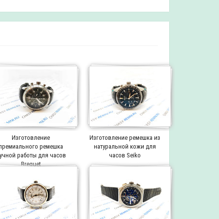
Изготовление
Изготовление ремешка из
премиального ремешка
натуральной кожи для
учной работы для часов
часов Seiko
Breguet