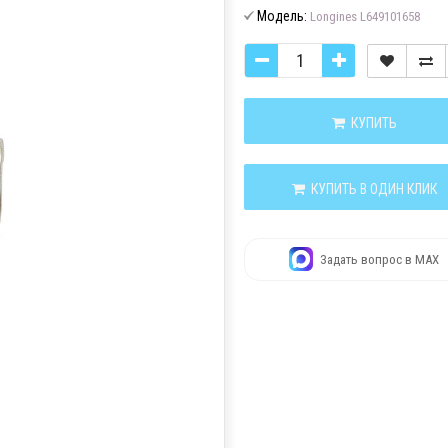
Модель:
Longines L649101658
КУПИТЬ
КУПИТЬ В ОДИН КЛИК
Задать вопрос в MAX