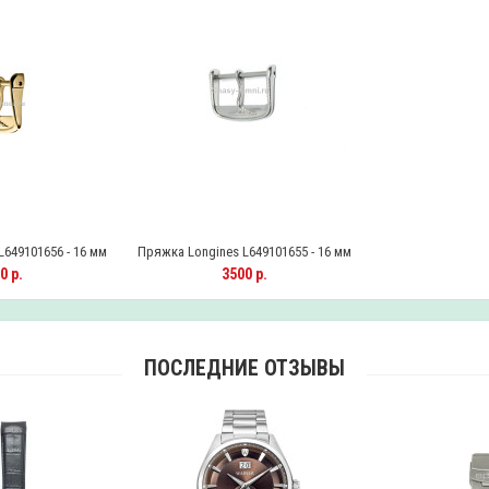
649101656 - 16 мм
Пряжка Longines L649101655 - 16 мм
0 р.
3500 р.
ПОСЛЕДНИЕ ОТЗЫВЫ