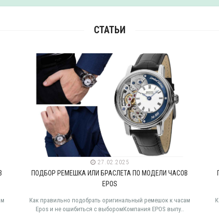
СТАТЬИ
27.02.2025
В
ПОДБОР РЕМЕШКА ИЛИ БРАСЛЕТА ПО МОДЕЛИ ЧАСОВ
EPOS
ам
Как правильно подобрать оригинальный ремешок к часам
К
Epos и не ошибиться с выборомКомпания EPOS выпу..