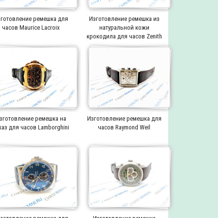
готовление ремешка для
Изготовление ремешка из
часов Maurice Lacroix
натуральной кожи
крокодила для часов Zenith
зготовление ремешка на
Изготовление ремешка для
каз для часов Lamborghini
часов Raymond Weil