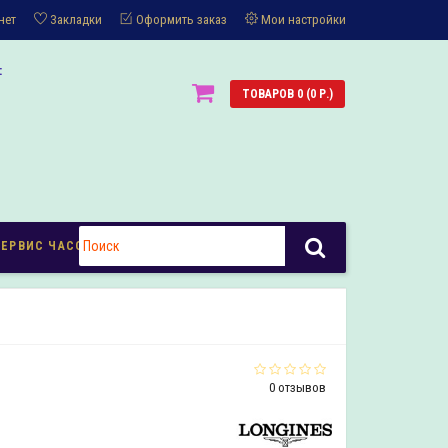
нет
Закладки
Оформить заказ
Мои настройки
:
ТОВАРОВ 0 (0 Р.)
СЕРВИС ЧАСОВ
0 отзывов