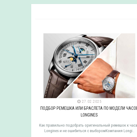
27.02.2025
ДЕЛИ ЧАСОВ
ПОДБОР РЕМЕШКА ИЛИ БРАСЛЕТА ПО МОДЕЛИ ЧАСО
LONGINES
мешок к часам
Как правильно подобрать оригинальный ремешок к час
 TISSOT ..
Longines и не ошибиться с выборомКомпания Longi..