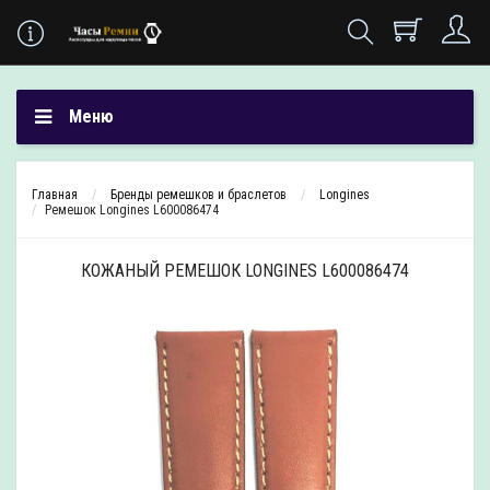
Меню
Главная
Бренды ремешков и браслетов
Longines
Ремешок Longines L600086474
КОЖАНЫЙ РЕМЕШОК LONGINES L600086474