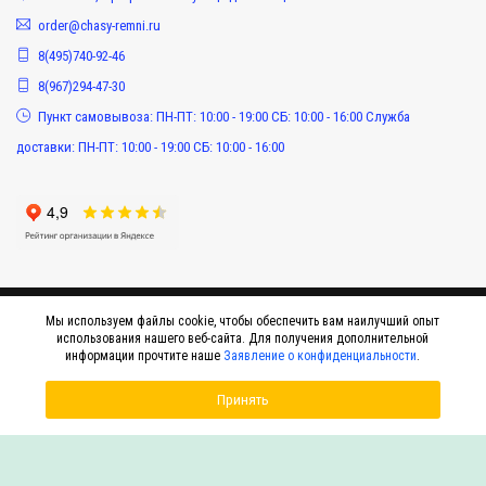
order@chasy-remni.ru
8(495)740-92-46
8(967)294-47-30
Пункт самовывоза: ПН-ПТ: 10:00 - 19:00 СБ: 10:00 - 16:00 Служба
доставки: ПН-ПТ: 10:00 - 19:00 СБ: 10:00 - 16:00
Мы используем файлы cookie, чтобы обеспечить вам наилучший опыт
использования нашего веб-сайта. Для получения дополнительной
информации прочтите наше
Заявление о конфиденциальности
.
Принять
© 2015-2026 Интернет-магазин оригинальных аксессуаров к наручным часам