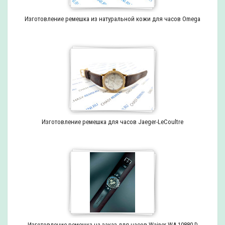
Изготовление ремешка из натуральной кожи для часов Omega
Изготовление ремешка для часов Jaeger-LeCoultre
Изготовление ремешка на заказ для часов Wainer WA.10880-D