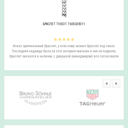
БРАСЛЕТ TISSOT T605028311
ли
Искал оригинальный браслет, у всех кому звонил браслет под заказ.
О
.
Последняя надежда была на этот интернет-магазин и они не подвели,
браслет оказался в наличии, с девушкой (менеджером) все согласовали
..
<
>