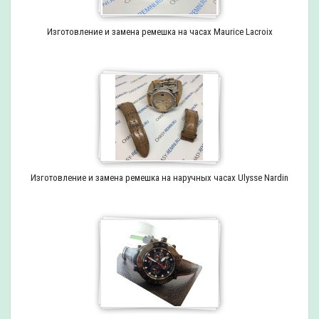
Изготовление и замена ремешка на часах Maurice Lacroix
Изготовление и замена ремешка на наручных часах Ulysse Nardin