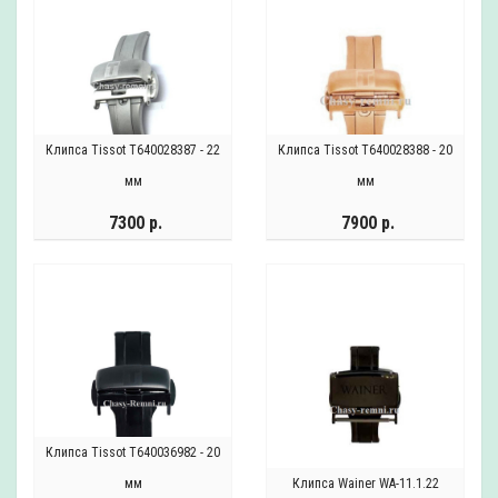
Клипса Tissot T640028387 - 22
Клипса Tissot T640028388 - 20
мм
мм
7300 р.
7900 р.
Клипса Tissot T640036982 - 20
мм
Клипса Wainer WA-11.1.22