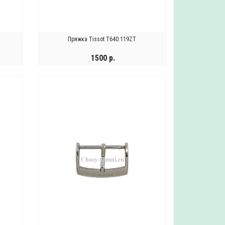
Пряжка Tissot T640.119ZT
1500 р.
КУПИТЬ