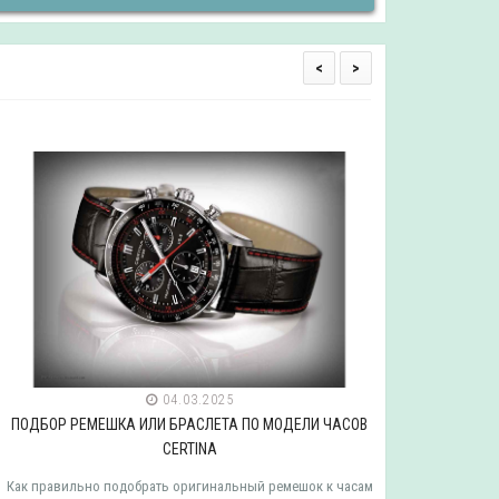
<
>
04.03.2025
ПОДБОР РЕМЕШКА ИЛИ БРАСЛЕТА ПО МОДЕЛИ ЧАСОВ
ПОДБОР РЕ
CERTINA
ак правильно подобрать оригинальный ремешок к часам
Как правильн