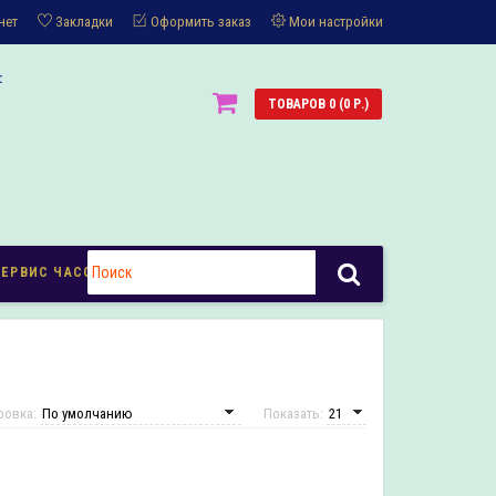
нет
Закладки
Оформить заказ
Мои настройки
:
ТОВАРОВ 0 (0 Р.)
СЕРВИС ЧАСОВ
ровка:
Показать: