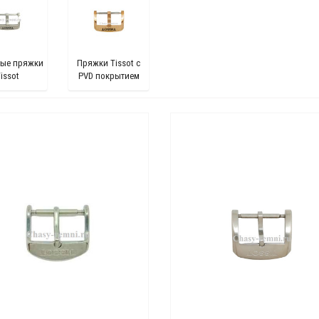
ные пряжки
Пряжки Tissot с
issot
PVD покрытием