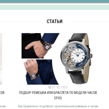
СТАТЬИ
27.02.2025
В
ПОДБОР РЕМЕШКА ИЛИ БРАСЛЕТА ПО МОДЕЛИ ЧАСОВ
EPOS
ам
Как правильно подобрать оригинальный ремешок к часам
К