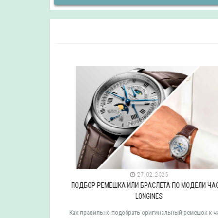
27.02.2025
ДЕЛИ ЧАСОВ
ПОДБОР РЕМЕШКА ИЛИ БРАСЛЕТА ПО МОДЕЛИ ЧАСО
LONGINES
мешок к часам
Как правильно подобрать оригинальный ремешок к час