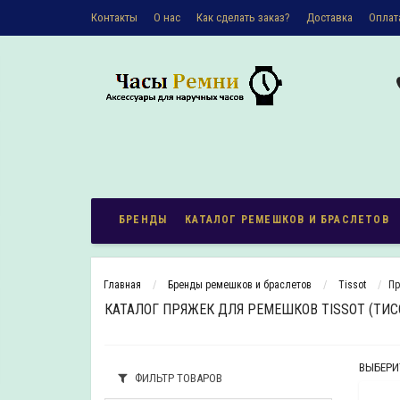
Контакты
О наc
Как сделать заказ?
Доставка
Оплат
Политика конфиденциальности
БРЕНДЫ
КАТАЛОГ РЕМЕШКОВ И БРАСЛЕТОВ
Главная
Бренды ремешков и браслетов
Tissot
Пр
КАТАЛОГ ПРЯЖЕК ДЛЯ РЕМЕШКОВ TISSOT (ТИС
ВЫБЕРИ
ФИЛЬТР ТОВАРОВ