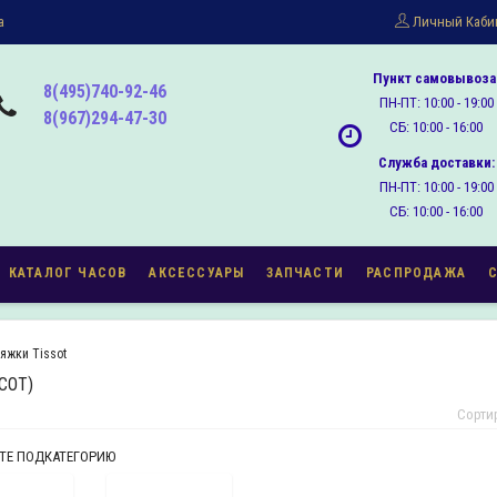
а
Личный Каби
Пункт самовывоза
8(495)740-92-46
ПН-ПТ: 10:00 - 19:00
8(967)294-47-30
СБ: 10:00 - 16:00
Служба доставки:
ПН-ПТ: 10:00 - 19:00
СБ: 10:00 - 16:00
КАТАЛОГ ЧАСОВ
АКСЕССУАРЫ
ЗАПЧАСТИ
РАСПРОДАЖА
яжки Tissot
СОТ)
Сорти
ТЕ ПОДКАТЕГОРИЮ