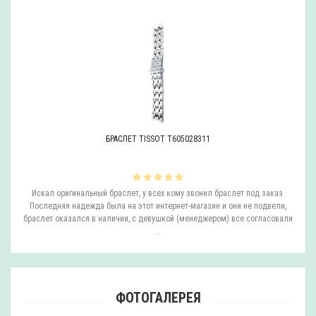
БРАСЛЕТ TISSOT T605028311
ли
Искал оригинальный браслет, у всех кому звонил браслет под заказ.
О
.
Последняя надежда была на этот интернет-магазин и они не подвели,
браслет оказался в наличии, с девушкой (менеджером) все согласовали
..
ФОТОГАЛЕРЕЯ