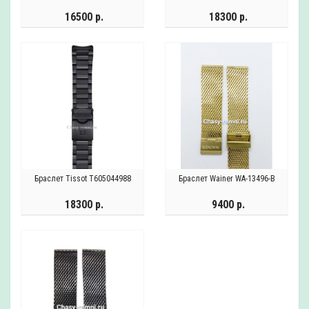
16500 р.
18300 р.
Браслет Tissot T605044988
Браслет Wainer WA-13496-B
18300 р.
9400 р.