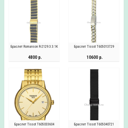
Браслет Romanson R-2129.3.3.1K
Браслет Tissot T605013729
4800 р.
10600 р.
Браслет Tissot T605033604
Браслет Tissot T605040721