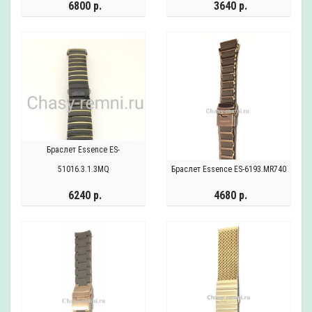
6800 р.
3640 р.
Браслет Essence ES-
51016.3.1.3MQ
Браслет Essence ES-6193.MR740
6240 р.
4680 р.