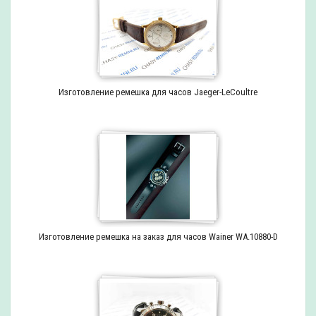
Изготовление ремешка для часов Jaeger-LeCoultre
Изготовление ремешка на заказ для часов Wainer WA.10880-D