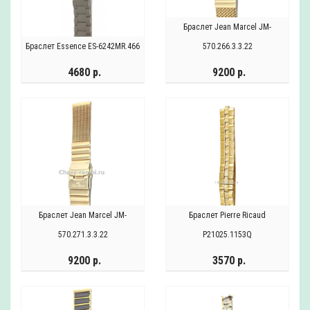
Браслет Jean Marcel JM-
Браслет Essence ES-6242MR.466
570.266.3.3.22
4680 р.
9200 р.
Браслет Jean Marcel JM-
Браслет Pierre Ricaud
570.271.3.3.22
P21025.1153Q
9200 р.
3570 р.