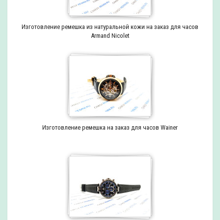
Изготовление ремешка из натуральной кожи на заказ для часов
Armand Nicolet
Изготовление ремешка на заказ для часов Wainer