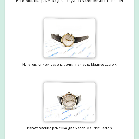
Изготовление ремешка для наручных часов MICHEL HERBELIN
Изготовление и замена ремня на часах Maurice Lacroix
Изготовление ремешка для часов Maurice Lacroix