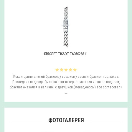
БРАСЛЕТ TISSOT T605028311
ли
Искал оригинальный браслет, у всех кому звонил браслет под заказ.
О
.
Последняя надежда была на этот интернет-магазин и они не подвели,
браслет оказался в наличии, с девушкой (менеджером) все согласовали
..
ФОТОГАЛЕРЕЯ