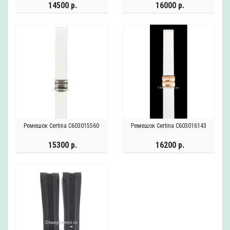
14500 р.
16000 р.
Ремешок Certina C603015560
Ремешок Certina C603016143
15300 р.
16200 р.