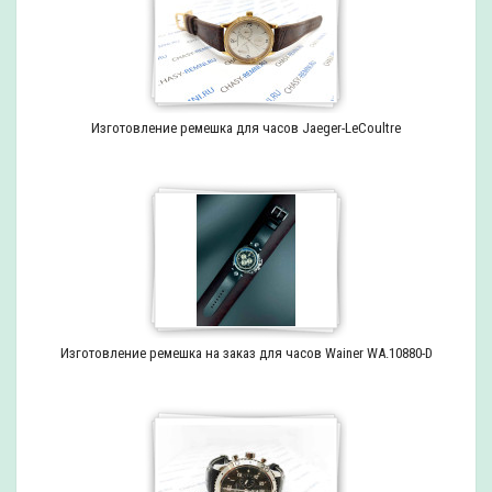
Изготовление ремешка для часов Jaeger-LeCoultre
Изготовление ремешка на заказ для часов Wainer WA.10880-D