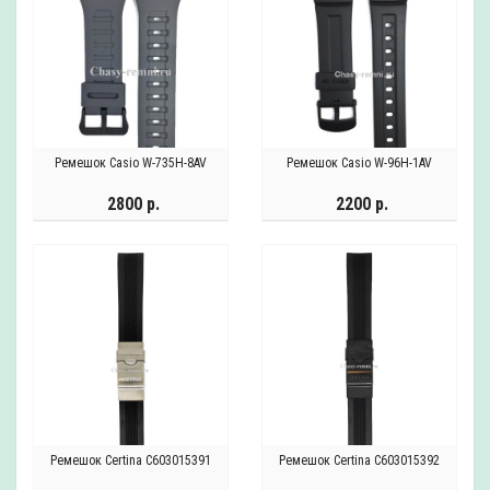
Ремешок Casio W-735H-8AV
Ремешок Casio W-96H-1AV
2800 р.
2200 р.
Ремешок Certina C603015391
Ремешок Certina C603015392