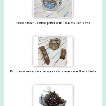
Изготовление и замена ремешка на часах Maurice Lacroix
Изготовление и замена ремешка на наручных часах Ulysse Nardin