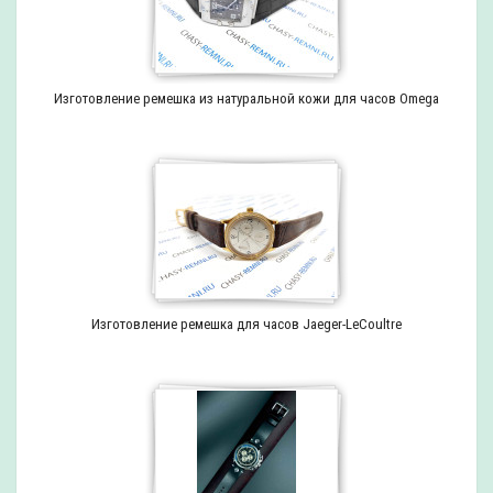
Изготовление ремешка из натуральной кожи для часов Omega
Изготовление ремешка для часов Jaeger-LeCoultre