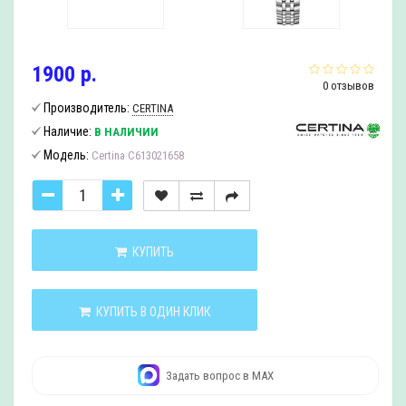
1900 р.
0 отзывов
Производитель:
CERTINA
Наличие:
В НАЛИЧИИ
Модель:
Certina C613021658
КУПИТЬ
КУПИТЬ В ОДИН КЛИК
Задать вопрос в MAX