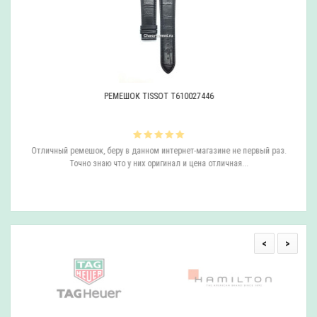
РЕМЕШОК TISSOT T610027446
.
Отличный ремешок, беру в данном интернет-магазине не первый раз.
и,
Точно знаю что у них оригинал и цена отличная...
али
<
>